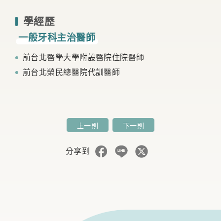
學經歷
一
般
牙
科
主
治
醫
師
前台北醫學大學附設醫院住院醫師
前台北榮民總醫院代訓醫師
上一則
下一則
分享到