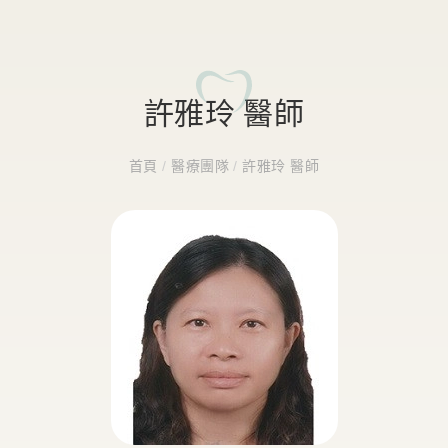
許雅玲 醫師
首頁
/
醫療團隊
/
許雅玲 醫師