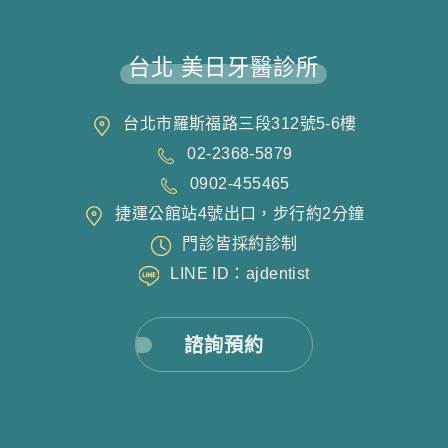
台北 美日牙醫診所
台北市羅斯福路三段312號5-6樓
02-2368-5879
0902-455465
捷運公館站4號出口，步行約2分鐘
門診皆採約診制
LINE ID：ajdentist
諮詢預約