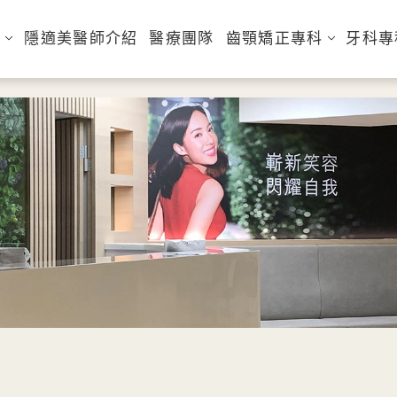
日
隱適美醫師介紹
醫療團隊
齒顎矯正專科
牙科專