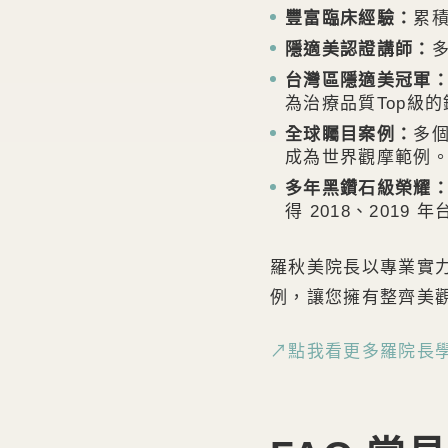
豐富臨床經驗：
累
隱適美認證講師：
台灣區隱適美冠軍
為治療品質Top級
全球矚目案例：
多個
成為世界觀摩範例
多年黑鑽石級榮耀
得 2018、201
羅秋美院長以專業實
例，讓您擁有整齊美
↗點我看更多羅院長