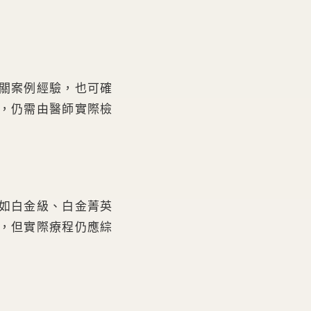
關案例經驗，也可確
，仍需由醫師實際檢
如白金級、白金菁英
，但實際療程仍應綜