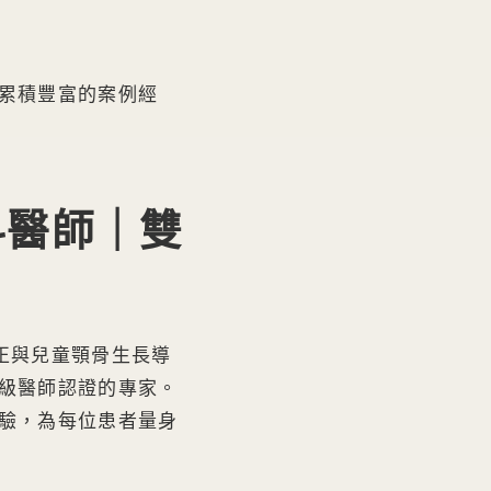
累積豐富的案例經
科醫師｜雙
矯正與兒童顎骨生長導
級醫師認證的專家。
驗，為每位患者量身