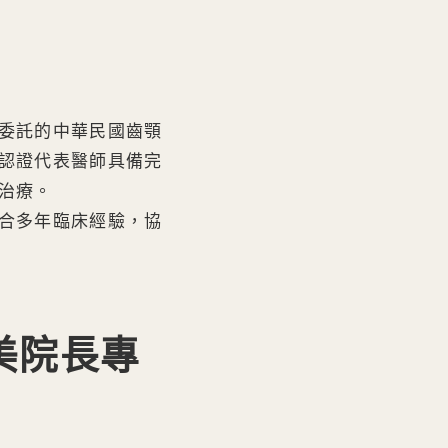
委託的中華民國齒顎
認證代表醫師具備完
治療。
合多年臨床經驗，協
美院長專