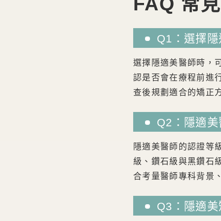
FAQ 常
Q1：選擇
選擇隱適美醫師時，
認是否會在療程前進
查後規劃適合的矯正
Q2：隱適
隱適美醫師的認證等
級、鑽石級與黑鑽石
合考量醫師專科背景
Q3：隱適