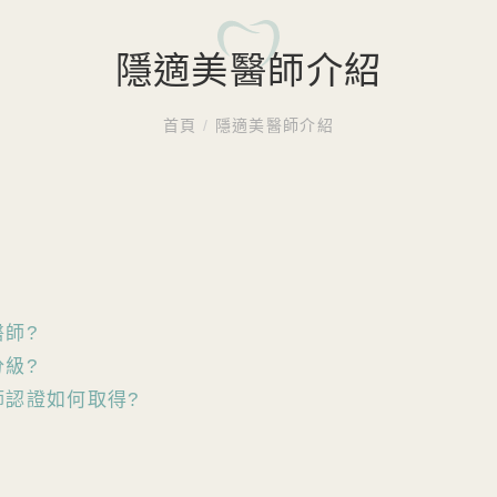
隱適美醫師介紹
首頁
/
隱適美醫師介紹
師?
級?
師認證如何取得?