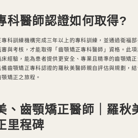
專科醫師認證如何取得?
正專科訓練機構完成三年以上的專科訓練，並通過衛福部
甄審與考核，才能取得「齒顎矯正專科醫師」資格。此項
臨床經驗，能為患者提供更安全、專業且精準的齒顎矯正
具備齒顎矯正專科認證的羅秋美醫師親自評估與規劃，結
齒顎矯正之旅程。
美、齒顎矯正醫師｜羅秋
正里程碑