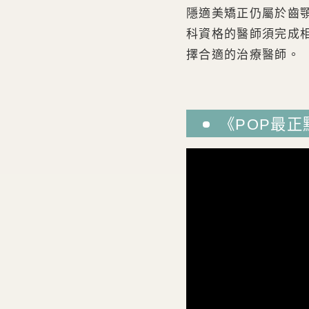
隱適美矯正仍屬於齒
科資格的醫師須完成
擇合適的治療醫師。
《POP最正