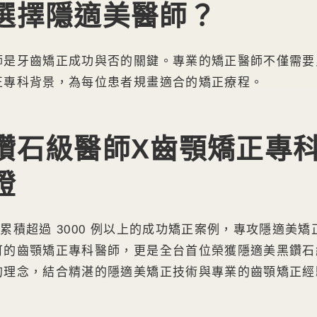
選擇隱適美醫師？
師是牙齒矯正成功與否的關鍵。專業的矯正醫師不僅需要
正專科背景，為每位患者規畫適合的矯正療程。
鑽石級醫師X齒顎矯正專
證
累積超過 3000 例以上的成功矯正案例，專攻隱適美
可的齒顎矯正專科醫師，更是全台首位榮獲隱適美黑鑽石
的理念，結合精湛的隱適美矯正技術與專業的齒顎矯正經
。