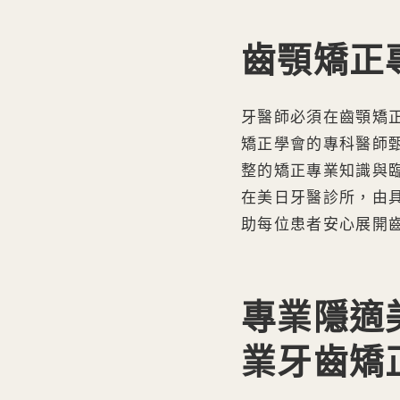
齒顎矯正
牙醫師必須在齒顎矯
矯正學會的專科醫師
整的矯正專業知識與
在美日牙醫診所，由
助每位患者安心展開
專業隱適
業牙齒矯