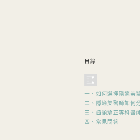
目錄
一、如何選擇隱適美醫
二、隱適美醫師如何分
三、齒顎矯正專科醫
四、常見問答