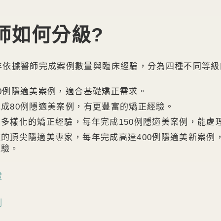
師如何分級?
年依據醫師完成案例數量與臨床經驗，分為四種不同等級
0例隱適美案例，適合基礎矯正需求。
成80例隱適美案例，有更豐富的矯正經驗。
多樣化的矯正經驗，每年完成150例隱適美案例，能處
的頂尖隱適美專家，每年完成高達400例隱適美新案例
經驗。
證
例