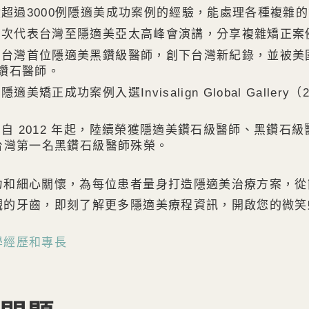
積超過3000例隱適美成功案例的經驗，能處理各種複雜
多次代表台灣至隱適美亞太高峰會演講，分享複雜矯正案
：
台灣首位隱適美黑鑽級醫師，創下台灣新紀錄，並被美
的鑽石醫師。
隱適美矯正成功案例入選Invisalign Global Gallery（
。
：
自 2012 年起，陸續榮獲隱適美鑽石級醫師、黑鑽石
9 年台灣第一名黑鑽石級醫師殊榮。
力和細心關懷，為每位患者量身打造隱適美治療方案，從
觀的牙齒，即刻了解更多隱適美療程資訊，開啟您的微笑
學經歷和專長