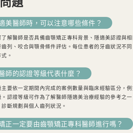
見問題
隱適美醫師時，可以注意哪些條件？
可了解醫師是否具備齒顎矯正專科背景、隱適美認證與相
行齒列、咬合與顎骨條件評估。每位患者的牙齒狀況不同
方式。
美醫師的認證等級代表什麼？
級主要依一定期間內完成的案例數量與臨床經驗區分，例
級。認證等級可作為了解醫師隱適美治療經驗的參考之一
、診斷規劃與個人齒列狀況。
美矯正一定要由齒顎矯正專科醫師進行嗎？