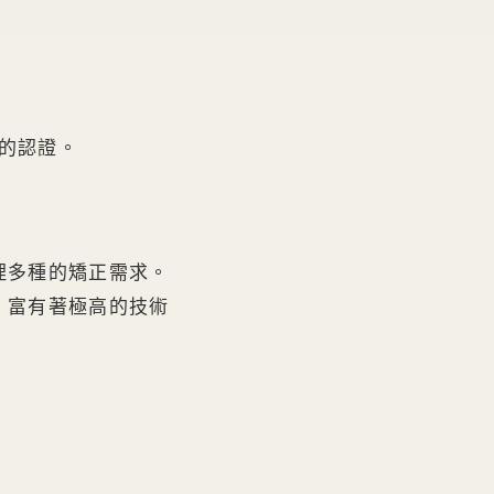
的認證。
理多種的矯正需求。
，富有著極高的技術