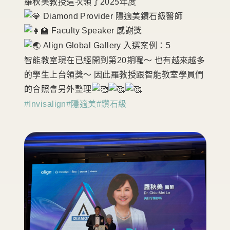
羅秋美教授這次領了2025年度
Diamond Provider 隱適美鑽石級醫師
Faculty Speaker 感謝獎
Align Global Gallery 入選案例：5
智能教室現在已經開到第20期囉～ 也有越來越多
的學生上台領獎～ 因此羅教授跟智能教室學員們
的合照會另外整理
#Invisalign
#隱適美
#鑽石級