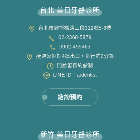
台北 美日牙醫診所
台北市羅斯福路三段312號5-6樓
02-2368-5879
0902-455465
捷運公館站4號出口，步行約2分鐘
門診皆採約診制
LINE ID：ajdentist
諮詢預約
新竹 美日牙醫診所