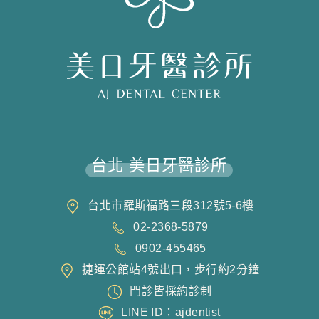
台北 美日牙醫診所
台北市羅斯福路三段312號5-6樓
02-2368-5879
0902-455465
捷運公館站4號出口，步行約2分鐘
門診皆採約診制
LINE ID：ajdentist