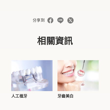
分享到
相關資訊
人工植牙
牙齒美白
根