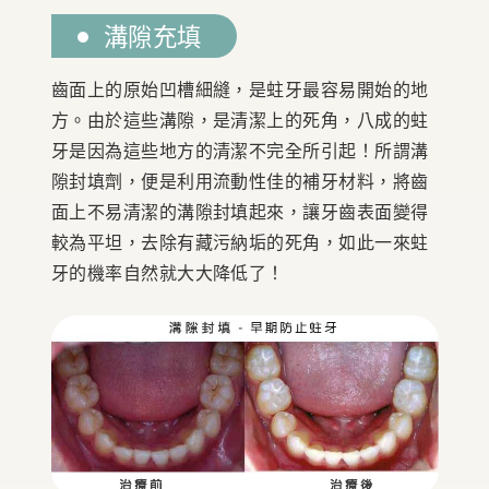
溝隙充填
齒面上的原始凹槽細縫，是蛀牙最容易開始的地
方。由於這些溝隙，是清潔上的死角，八成的蛀
牙是因為這些地方的清潔不完全所引起！所謂溝
隙封填劑，便是利用流動性佳的補牙材料，將齒
面上不易清潔的溝隙封填起來，讓牙齒表面變得
較為平坦，去除有藏污納垢的死角，如此一來蛀
牙的機率自然就大大降低了！