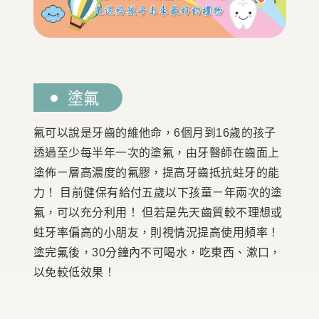
塗氟
氟可以說是牙齒的維他命，6個月到16歲的孩子
透過至少每半年一次的塗氟，由牙醫師在齒面上
塗佈ㄧ層高濃度的氟膠，提高牙齒抵抗蛀牙的能
力！ 目前健保有給付五歲以下孩童ㄧ年兩次的塗
氟，可以充分利用！ 但若是先天齒質較不理想或
蛀牙率偏高的小朋友，則視情況提高使用頻率！
塗完氟後，30分鐘內不可喝水，吃東西、漱口，
以免較低效果！