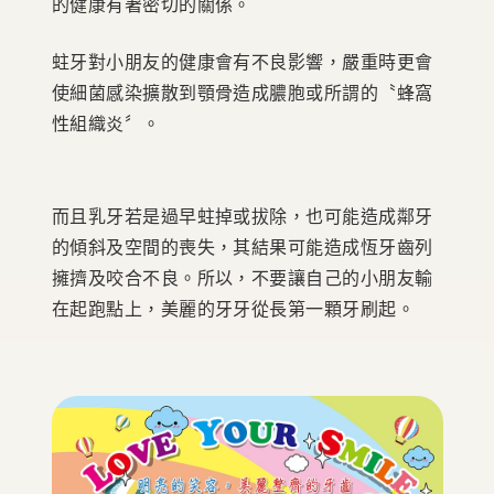
的健康有著密切的關係。
蛀牙對小朋友的健康會有不良影響，嚴重時更會
使細菌感染擴散到顎骨造成膿胞或所謂的〝蜂窩
性組織炎〞。
而且乳牙若是過早蛀掉或拔除，也可能造成鄰牙
的傾斜及空間的喪失，其結果可能造成恆牙齒列
擁擠及咬合不良。所以，不要讓自己的小朋友輸
在起跑點上，美麗的牙牙從長第一顆牙刷起。