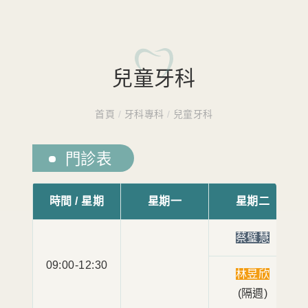
兒童牙科
首頁
/
牙科專科
/
兒童牙科
門診表
時間 / 星期
星期一
星期二
蔡璧慧
09:00-12:30
林昱欣
(隔週)