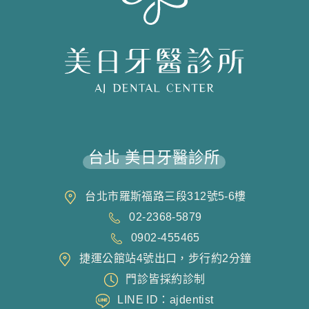
台北 美日牙醫診所
台北市羅斯福路三段312號5-6樓
02-2368-5879
0902-455465
捷運公館站4號出口，步行約2分鐘
門診皆採約診制
LINE ID：ajdentist